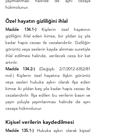
yayımlanması halinde de aynı cezaya 
hükmolunur.
Özel hayatın gizliliğini ihlal
Madde 134.1-)
 Kişilerin özel hayatının 
gizliliğini ihlal eden kimse, bir yıldan üç yıla 
kadar hapis cezası ile cezalandırılır. Gizliliğin 
görüntü veya seslerin kayda alınması suretiyle 
ihlal edilmesi halinde, verilecek ceza bir kat 
artırılır.
Madde 134.2-)
 (Değişik: 2/7/2012-6352/81 
md.) Kişilerin özel hayatına ilişkin görüntü 
veya sesleri hukuka aykırı olarak ifşa eden 
kimse iki yıldan beş yıla kadar hapis cezası ile 
cezalandırılır. İfşa edilen bu verilerin basın ve 
yayın yoluyla yayımlanması halinde de aynı 
cezaya hükmolunur.
Kişisel verilerin kaydedilmesi
Madde 135.1-)
 Hukuka aykırı olarak kişisel 