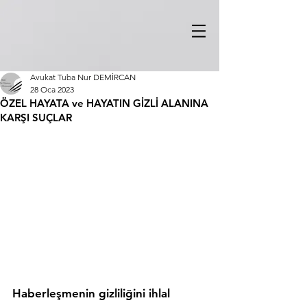
Avukat Tuba Nur DEMİRCAN
28 Oca 2023
ÖZEL HAYATA ve HAYATIN GİZLİ ALANINA
KARŞI SUÇLAR
Haberleşmenin gizliliğini ihlal