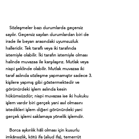
Sözleşmeler bazı durumlarda geçersiz 
sayılır. Geçersiz sayılan durumlardan biri de 
irade ile beyan arasındaki uyumsuzluk 
halleridir. Tek taraflı veya iki tarafında 
istemiyle olabilir. İki tarafın istemiyle olması 
halinde muvazaa ile karşılaşırız. Mutlak veya 
nispi şeklinde olabilir. Mutlak muvazaa iki 
taraf aslında sözleşme yapmamıştır sadece 3. 
kişilere yapmış gibi göstermektedir ve 
görünürdeki işlem aslında kesin 
hükümsüzdür; nispi muvazaa ise iki hukuku 
işlem vardır biri gerçek yani asıl olmasını 
istedikleri işlem diğeri görünürdeki yani 
gerçek işlemi saklamaya yönelik işlemdir. 
   Borca aykırılık hâli olması için kusurlu 
imkânsızlık, kötü ifa (aliud ifa), temerrüt 