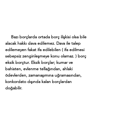
     Bazı borçlarda ortada borç ilişkisi olsa bile 
alacak hakkı dava edilemez. Dava ile talep 
edilemeyen fakat ifa edilebilen ( ifa edilmesi 
sebepsiz zenginleşmeye konu olamaz. ) borç 
eksik borçtur. Eksik borçlar; kumar ve 
bahisten, evlenme tellağından, ahlaki 
ödevlerden, zamanaşımına uğramasından, 
konkordato dışında kalan borçlardan 
doğabilir.