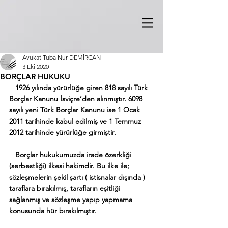
Avukat Tuba Nur DEMİRCAN
3 Eki 2020
BORÇLAR HUKUKU
   1926 yılında yürürlüğe giren 818 sayılı Türk 
Borçlar Kanunu İsviçre’den alınmıştır. 6098 
sayılı yeni Türk Borçlar Kanunu ise 1 Ocak 
2011 tarihinde kabul edilmiş ve 1 Temmuz 
2012 tarihinde yürürlüğe girmiştir.
   Borçlar hukukumuzda irade özerkliği 
(serbestliği) ilkesi hakimdir. Bu ilke ile; 
sözleşmelerin şekil şartı ( istisnalar dışında ) 
taraflara bırakılmış, tarafların eşitliği 
sağlanmış ve sözleşme yapıp yapmama 
konusunda hür bırakılmıştır. 